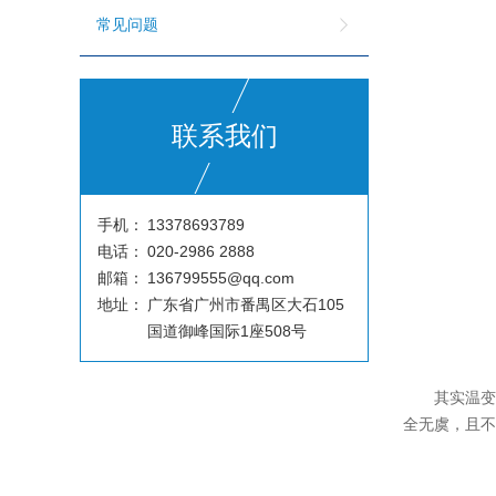
常见问题
联系我们
手机：
13378693789
电话：
020-2986 2888
邮箱：
136799555@qq.com
地址：
广东省广州市番禺区大石105
国道御峰国际1座508号
其实温
全无虞，且