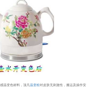
为感温变色材料，顶凡
温变粉
对皮肤无刺激性，搬运及操作安