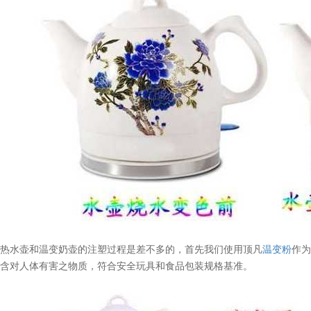
变热水壶和温变奶壶的注塑过程是差不多的，首先我们使用顶凡
温变粉
作
不含对人体有害之物质，符合安全玩具和食品包装规格基准。