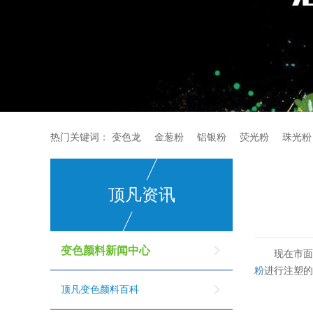
热门关键词：
变色龙
金葱粉
铝银粉
荧光粉
珠光粉
顶凡资讯
变色颜料新闻中心
现在市
粉
进行注塑
顶凡变色颜料百科