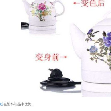
变粉
在塑料制品中优势：