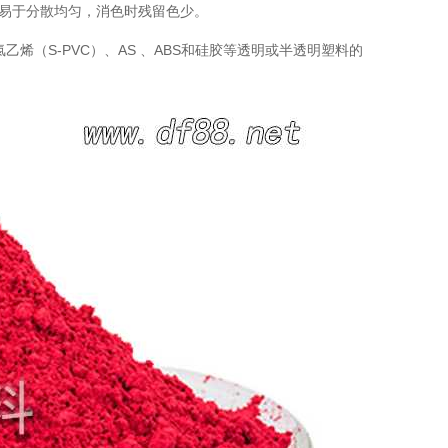
加易于分散均匀，消色时残留色少。
烯（S-PVC）、AS 、ABS和硅胶等透明或半透明塑料的