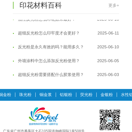
印花材料百科
更多+
油性反光粉怎么印花效果最好？
2025-06-18
超细反光粉怎么印牢度才会更好？
2025-06-11
反光粉是永久有效的吗？能用多久？
2025-06-10
外墙涂料中怎么添加反光粉使用？
2025-06-05
超细反光粉需要搭配什么胶浆使用？
2025-06-03
反光粉能用在注塑工艺上吗？
2025-06-02
铜金粉
珠光粉
铜金浆
铝银粉
荧光粉
金银粉
水性
反光粉可以混合其他颜料一起使用吗...
2025-05-23
温变粉丝印到底用多少目网版？这篇...
2026-06-11
反光粉太久不用结块要怎么处理？
2025-07-11
广东省广州市番禺区大石105国道御峰国际1座508号