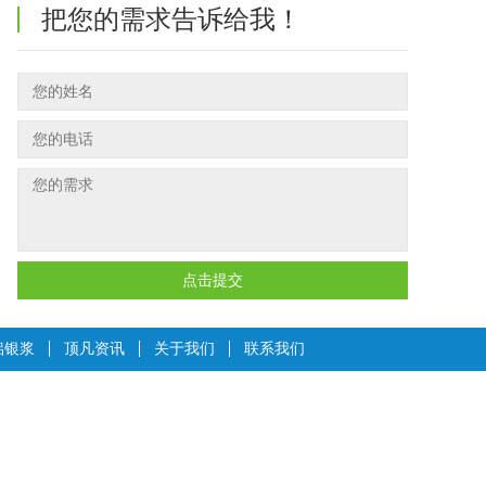
把您的需求告诉给我！
点击提交
铝银浆
顶凡资讯
关于我们
联系我们