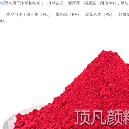
变粉
适合用于注塑和挤塑： 其特点是：囊壁厚，强度高，耐热性好，更
： 本品可用于聚乙烯（PE）、聚丙烯（PP）、聚苯乙烯（PS）、软聚氯乙
成型。