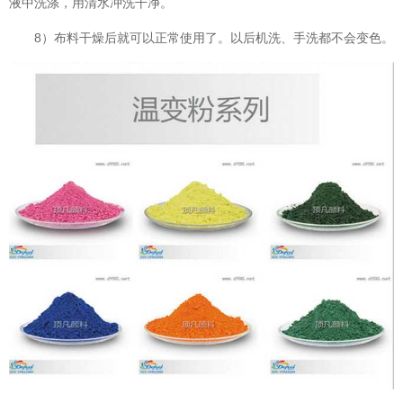
液中洗涤，用清水冲洗干净。
8）布料干燥后就可以正常使用了。以后机洗、手洗都不会变色。
温变粉可以做防伪标签、温变防伪吗...
2026-08-05
温变粉适合做热变还是冷变？
2026-08-04
温变粉注塑后表面翻车？粗糙、颗粒...
2026-07-28
温变粉保质期有多久？开封后如何保...
2026-07-20