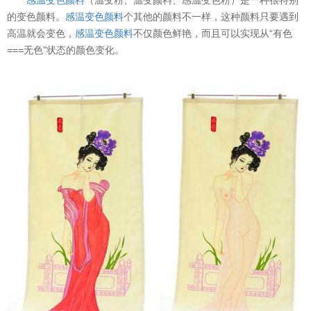
的变色颜料。
感温变色颜料
个其他的颜料不一样，这种颜料只要遇到
高温就会变色，
感温变色颜料
不仅颜色鲜艳，而且可以实现从“有色
===无色”状态的颜色变化。