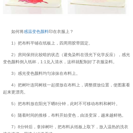
如何将
感温变色颜料
印在衣服上？
1）把布料平铺在纸板上，四周用胶带固定。
2）房间保持比较暗的状态（避免染料在强光下化学反应），感光
变色颜料倒入纸杯，1:1兑入清水，这样就配制好了衣服染料。
3）感光变色颜料均匀涂抹在布料上。
4）把树叶连同树枝一起摆放在布料上，调整摆放位置，使图案看
起来更漂亮。
5）把布料放在阳光下晒8分钟，此时不可移动布料和树叶。
6）随着时间的推移，布料开始变色，由淡变深，越来越鲜艳。
7）8分钟后，拿掉树叶，把布料从纸板上取下，放入温热的洗衣