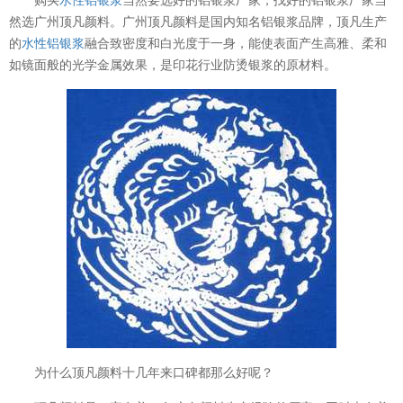
然选广州顶凡颜料。广州顶凡颜料是国内知名铝银浆品牌，顶凡生产
的
水性铝银浆
融合致密度和白光度于一身，能使表面产生高雅、柔和
如镜面般的光学金属效果，是印花行业防烫银浆的原材料。
为什么顶凡颜料十几年来口碑都那么好呢？