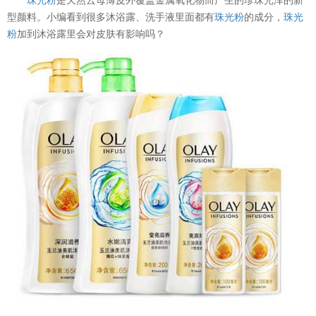
型颜料。小编看到很多沐浴露、洗手液里面都有
珠光粉
的成分，
珠光
粉
加到沐浴露里会对皮肤有影响吗？