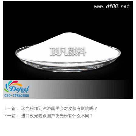
上一篇：
珠光粉加到沐浴露里会对皮肤有影响吗？
下一篇：
进口夜光粉跟国产夜光粉有什么不同？
温变粉可以做防伪标签、温变防伪吗...
2026-08-05