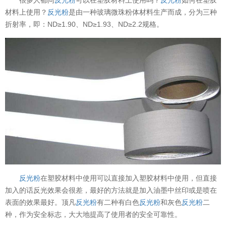
材料上使用？
反光粉
是由一种玻璃微珠粉体材料生产而成，分为三种
折射率，即：ND≥1.90、ND≥1.93、ND≥2.2规格。
反光粉
在塑胶材料中使用可以直接加入塑胶材料中使用，但直接
加入的话反光效果会很差，最好的方法就是加入油墨中丝印或是喷在
表面的效果最好。顶凡
反光粉
有二种有白色
反光粉
和灰色
反光粉
二
种，作为安全标志，大大地提高了使用者的安全可靠性。