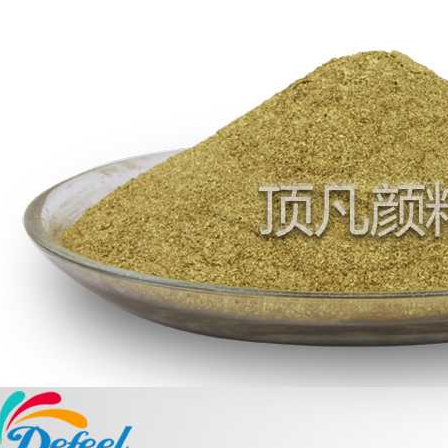
温变粉丝印到底用多少目网版？这篇...
2026-06-11
反光粉太久不用结块要怎么处理？
2025-07-11
印花温变粉最适合用在什么行业上呢...
2025-06-20
油性反光粉怎么印花效果最好？
2025-06-18
超细反光粉怎么印牢度才会更好？
2025-06-11