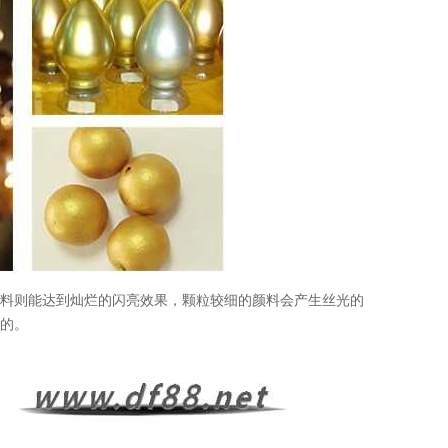
颜料则能达到灿烂的闪亮效果，颗粒较细的颜料会产生丝光的
金的。