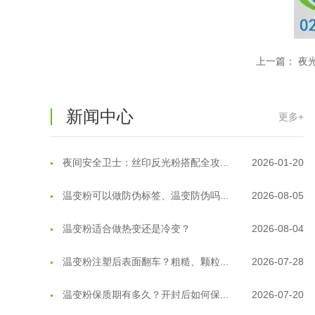
温变粉"罢工"指南：为...
2026-07-10
温变粉到底怕不怕酸碱和酒精？
2026-07-09
上一篇：
夜
温变粉"烤"问：长期加...
2026-07-07
新闻中心
温变粉耐温真相：注塑"高温炼...
2026-07-03
更多+
夜间安全卫士：丝印反光粉搭配全攻...
2026-01-20
温变粉可以做防伪标签、温变防伪吗...
2026-08-05
温变粉适合做热变还是冷变？
2026-08-04
温变粉注塑后表面翻车？粗糙、颗粒...
2026-07-28
温变粉保质期有多久？开封后如何保...
2026-07-20
温变粉大批量保存指南｜做对这几步...
2026-07-17