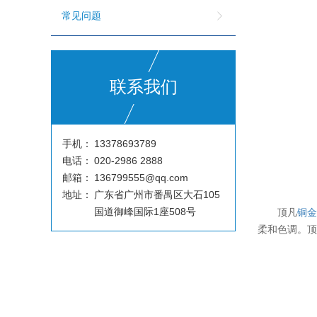
常见问题
联系我们
手机：
13378693789
电话：
020-2986 2888
邮箱：
136799555@qq.com
地址：
广东省广州市番禺区大石105
国道御峰国际1座508号
顶凡
铜
柔和色调。