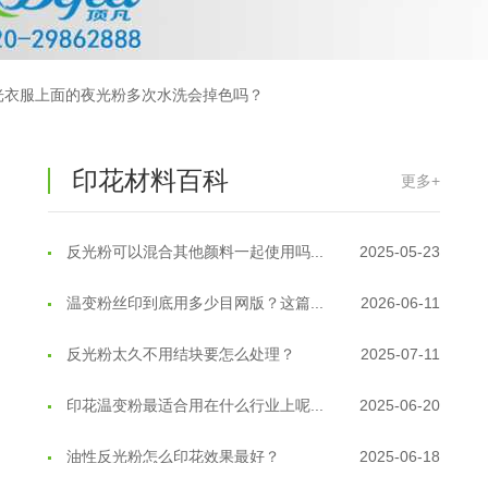
反光粉是永久有效的吗？能用多久？
2025-06-10
外墙涂料中怎么添加反光粉使用？
2025-06-05
光衣服上面的夜光粉多次水洗会掉色吗？
超细反光粉需要搭配什么胶浆使用？
2025-06-03
印花材料百科
反光粉能用在注塑工艺上吗？
2025-06-02
更多+
反光粉可以混合其他颜料一起使用吗...
2025-05-23
温变粉丝印到底用多少目网版？这篇...
2026-06-11
反光粉太久不用结块要怎么处理？
2025-07-11
印花温变粉最适合用在什么行业上呢...
2025-06-20
油性反光粉怎么印花效果最好？
2025-06-18
超细反光粉怎么印牢度才会更好？
2025-06-11