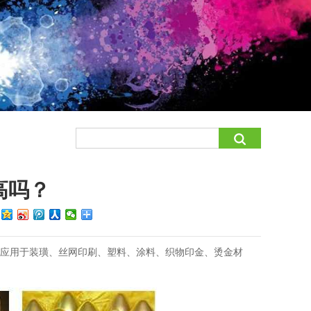
高吗？
：
泛应用于装璜、丝网印刷、塑料、涂料、织物印金、烫金材