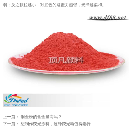
弱；反之颗粒越小，对底色的遮盖力越强，光泽越柔和。
上一篇：
铜金粉的含金量高吗？
下一篇：
想制作荧光涂料，这种荧光粉值得选择