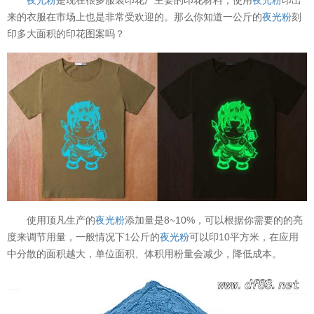
来的衣服在市场上也是非常受欢迎的。那么你知道一公斤的
夜光粉
刻
印多大面积的印花图案吗？
使用顶凡生产的
夜光粉
添加量是8~10%，可以根据你需要的的亮
度来调节用量，一般情况下1公斤的
夜光粉
可以印10平方米，在应用
中分散的面积越大，单位面积、体积用粉量会减少，降低成本。