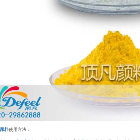
温变粉丝印到底用多少目网版？这篇...
2026-06-11
反光粉太久不用结块要怎么处理？
2025-07-11
印花温变粉最适合用在什么行业上呢...
2025-06-20
色颜料
使用方法：
油性反光粉怎么印花效果最好？
2025-06-18