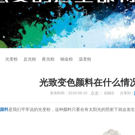
光变粉
反光粉
夜光粉
铜金粉
温变粉
光致变色颜料在什么情
点击：
6983
发布时间：2018-09-10
分享到：
色颜料
是我们平常说的光变粉，这种颜料只要在有太阳光的照射下就会发