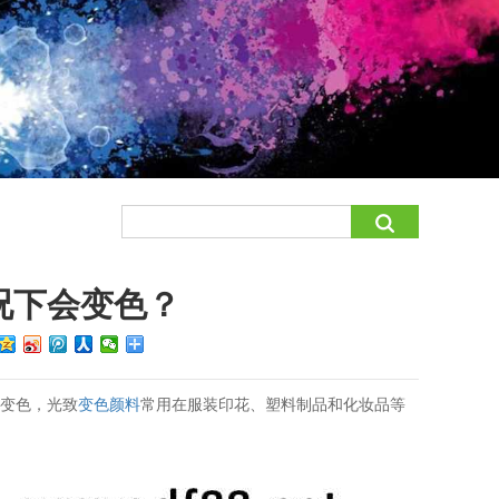
况下会变色？
生变色，光致
变色颜料
常用在服装印花、塑料制品和化妆品等