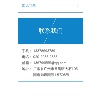
常见问题
联系我们
手机：
13378693789
电话：
020-2986 2888
邮箱：
136799555@qq.com
地址：
广东省广州市番禺区大石105
国道御峰国际1座508号