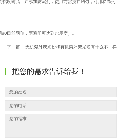
高黏度树脂，并添加防沉剂，使用前需搅拌均匀，可用稀释剂
（用80目丝网印，两遍即可达到此厚度）。
下一篇：
无机紫外荧光粉和有机紫外荧光粉有什么不一样
把您的需求告诉给我！