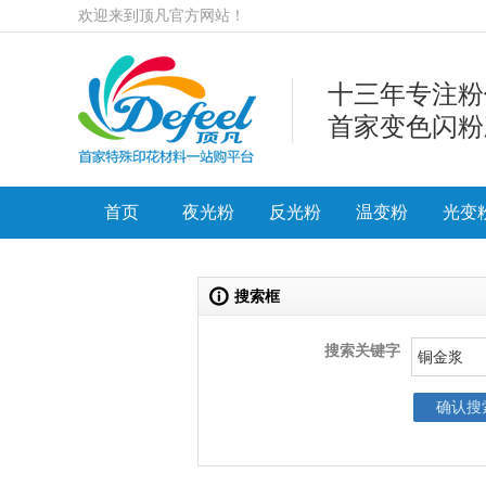
欢迎来到顶凡官方网站！
十三年专注粉
首家变色闪粉
首页
夜光粉
反光粉
温变粉
光变
搜索框
搜索关键字