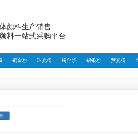
体颜料生产销售
颜料一站式采购平台
粉
铜金粉
珠光粉
铜金浆
铝银粉
荧光粉