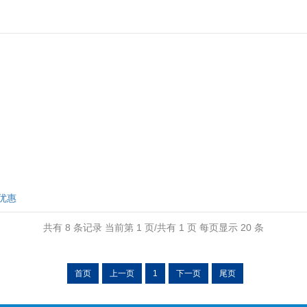
优惠
共有 8 条记录 当前第 1 页/共有 1 页 每页显示 20 条
首页
上一页
1
下一页
尾页