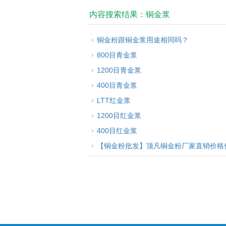
内容搜索结果：铜金浆
铜金粉跟铜金浆用途相同吗？
800目青金浆
1200目青金浆
400目青金浆
LTT红金浆
1200目红金浆
400目红金浆
【铜金粉批发】顶凡铜金粉厂家直销价格