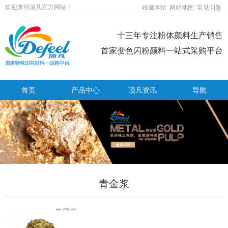
欢迎来到顶凡官方网站！
收藏本站
网站地图
常见问题
十三年专注粉体颜料生产销售
首家变色闪粉颜料一站式采购平台
首页
产品中心
顶凡资讯
导航
青金浆