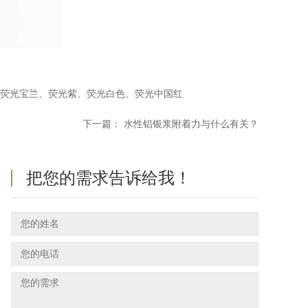
、荧光宝兰、荧光紫、荧光白色、荧光中国红
下一篇：
水性铝银浆附着力与什么有关？
把您的需求告诉给我！