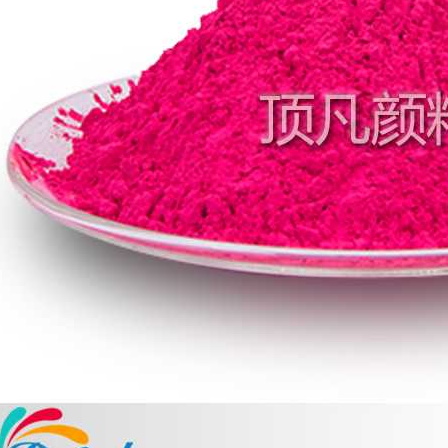
温变粉丝印到底用多少目网版？这篇...
2026-06-11
反光粉太久不用结块要怎么处理？
2025-07-11
印花温变粉最适合用在什么行业上呢...
2025-06-20