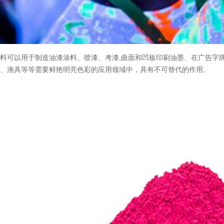
料可以用于制造油漆涂料、喷漆、考漆,曲面和凹板印刷油墨、在广告字
饰、渔具等等需要鲜艳明亮色彩的应用领域中，具有不可替代的作用。