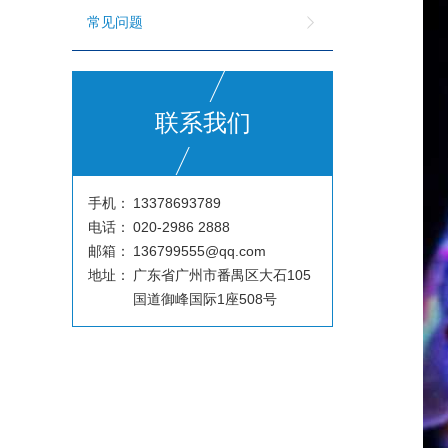
常见问题
联系我们
手机：
13378693789
电话：
020-2986 2888
邮箱：
136799555@qq.com
地址：
广东省广州市番禺区大石105
国道御峰国际1座508号