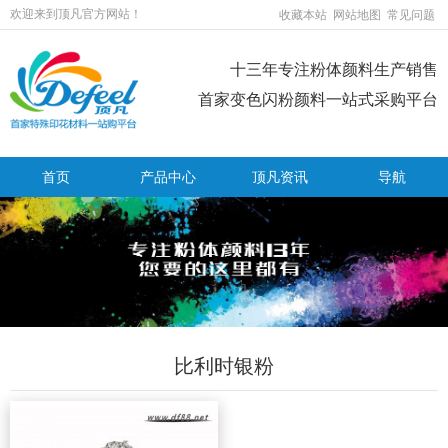
欢迎来到顶凡官方网站！
收藏本站
网站地图
常见问题
十三年专注粉体颜料生产销售
首家变色闪粉颜料一站式采购平台
首页
产品中心
顶凡资讯
导航
比利时银粉