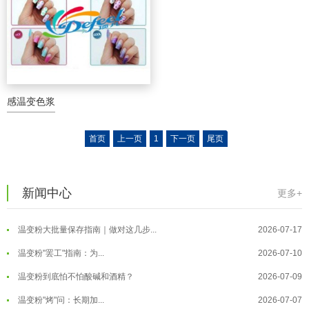
感温变色浆
温变粉可以做防伪标签、温变防伪吗...
2026-08-05
首页
上一页
1
下一页
尾页
温变粉适合做热变还是冷变？
2026-08-04
温变粉注塑后表面翻车？粗糙、颗粒...
2026-07-28
新闻中心
更多+
温变粉保质期有多久？开封后如何保...
2026-07-20
温变粉大批量保存指南｜做对这几步...
2026-07-17
温变粉"罢工"指南：为...
2026-07-10
温变粉到底怕不怕酸碱和酒精？
2026-07-09
温变粉"烤"问：长期加...
2026-07-07