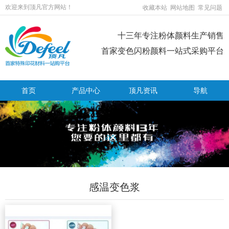
欢迎来到顶凡官方网站！
收藏本站
网站地图
常见问题
十三年专注粉体颜料生产销售
首家变色闪粉颜料一站式采购平台
首页
产品中心
顶凡资讯
导航
感温变色浆