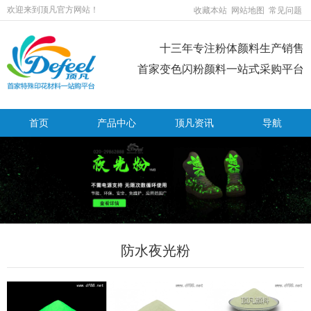
欢迎来到顶凡官方网站！
收藏本站
网站地图
常见问题
十三年专注粉体颜料生产销售
首家变色闪粉颜料一站式采购平台
首页
产品中心
顶凡资讯
导航
防水夜光粉