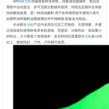
WPG
夜光粉
先吸收各种光和热，转换成光能储存，然后在
黑暗中自动发光，并可无限次数循环使用，对阳光及紫外光有较
快的吸收效果。是一种添加颜料,用于各种透明或半透明介质中,
如塑料涂料釉料油墨玻璃化学纤维树脂,制备发光制品。
长余辉
夜光粉
产品均采用共沉淀工艺制得，无需球磨，并通
过表面改性使得粉体具有粒度细、亮度高、分散性好、添加量小
的特点，大大降低了使用成本，发光时间比普通型
夜光粉
多10倍
以上，耐候性好，户内、户外都可使用。