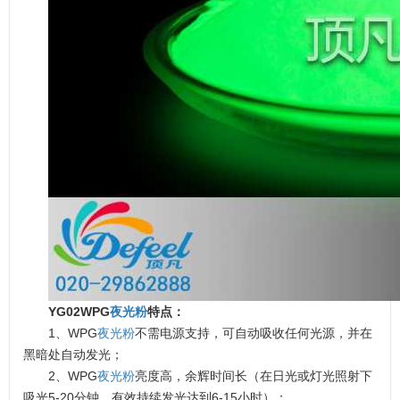
YG02WPG
夜光粉
特点：
1、WPG
夜光粉
不需电源支持，可自动吸收任何光源，并在
黑暗处自动发光；
2、WPG
夜光粉
亮度高，余辉时间长（在日光或灯光照射下
吸光5-20分钟，有效持续发光达到6-15小时）；