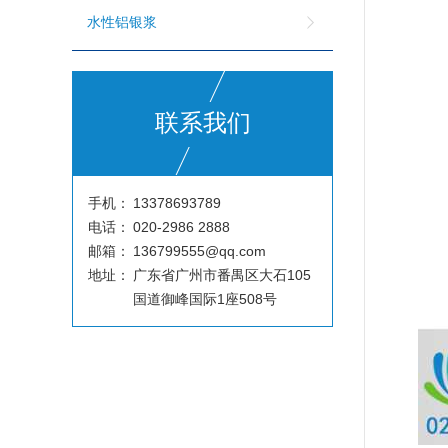
水性铝银浆
联系我们
手机：
13378693789
电话：
020-2986 2888
邮箱：
136799555@qq.com
地址：
广东省广州市番禺区大石105
国道御峰国际1座508号