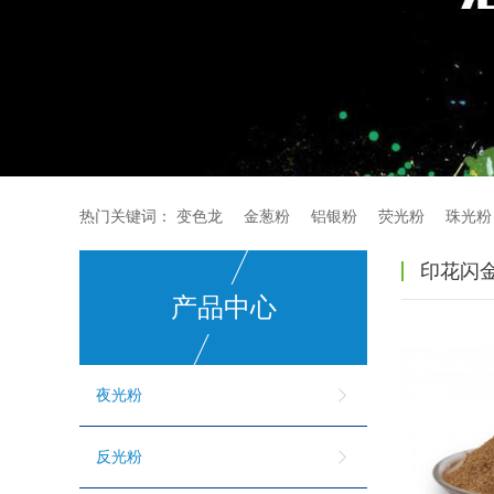
热门关键词：
变色龙
金葱粉
铝银粉
荧光粉
珠光粉
印花闪
产品中心
夜光粉
反光粉