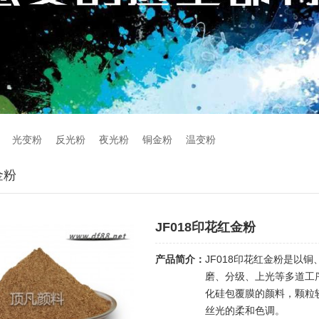
光变粉
反光粉
夜光粉
铜金粉
温变粉
金粉
JF018印花红金粉
产品简介：
JF018印花红金粉是以
磨、分级、上光等多道工
化硅包覆膜的颜料，颗粒
丝光的柔和色调。