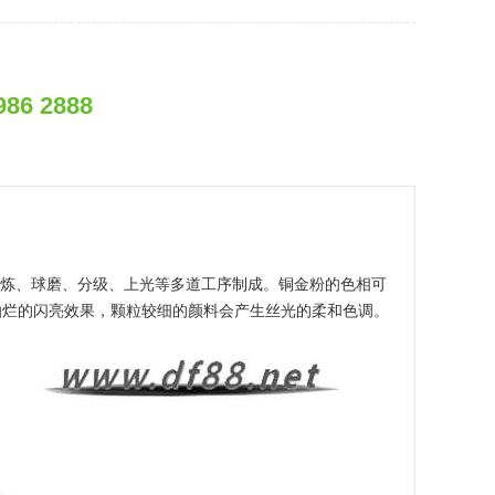
986 2888
熔炼、球磨、分级、上光等多道工序制成。铜金粉的色相可
灿烂的闪亮效果，颗粒较细的颜料会产生丝光的柔和色调。