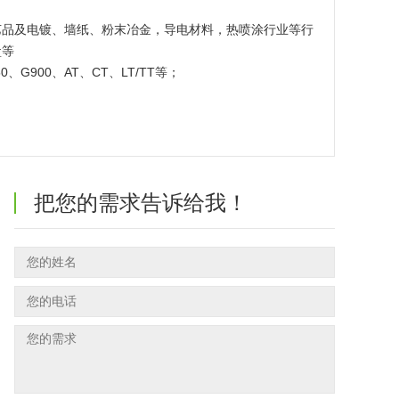
艺品及电镀、墙纸、粉末冶金，导电材料，热喷涂行业等行
盒等
、G900、AT、CT、LT/TT等；
把您的需求告诉给我！