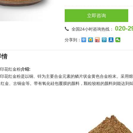
立即咨询
020-2
全国24小时咨询热线：
分享到：
详情
18印花红金粉
介绍:
018印花红金粉是以铜、锌为主要合金元素的鳞片状金黄色合金粉末。采用
、红金、古铜金等。带有氧化硅包覆膜的颜料，颗粒较粗的颜料则能达到