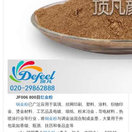
JF006 800目
红金粉
铜金粉
已广泛应用于装璜、丝网印刷、塑料、涂料、织物印
金、烫金材料、工艺品及电镀、墙纸、粉末冶金，导电材料，热
喷涂行业等行业，将
铜金粉
与调金油混合制成金墨，大量用于外
包装如香烟、瓶酒、挂历和食品盒等