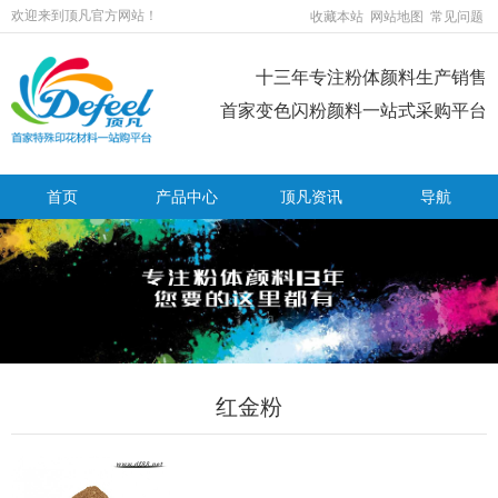
欢迎来到顶凡官方网站！
收藏本站
网站地图
常见问题
十三年专注粉体颜料生产销售
首家变色闪粉颜料一站式采购平台
首页
产品中心
顶凡资讯
导航
红金粉