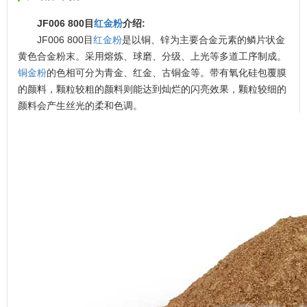
JF006 800目
红金粉
介绍:
JF006 800目
红金粉
是以铜、锌为主要合金元素的鳞片状金
黄色合金粉末。采用熔炼、球磨、分级、上光等多道工序制成。
铜金粉
的色相可分为青金、红金、古铜金等。带有氧化硅包覆膜
的颜料，颗粒较粗的颜料则能达到灿烂的闪亮效果，颗粒较细的
颜料会产生丝光的柔和色调。