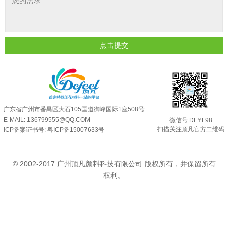
超细反光粉需要搭配什么胶浆使用？
2025-06-03
反光粉能用在注塑工艺上吗？
2025-06-02
反光粉可以混合其他颜料一起使用吗...
2025-05-23
点击提交
广东省广州市番禺区大石105国道御峰国际1座508号
E-MAIL: 136799555@QQ.COM
微信号:DFYL98
扫描关注顶凡官方二维码
ICP备案证书号:
粤ICP备15007633号
© 2002-2017 广州顶凡颜料科技有限公司 版权所有，并保留所有
权利。