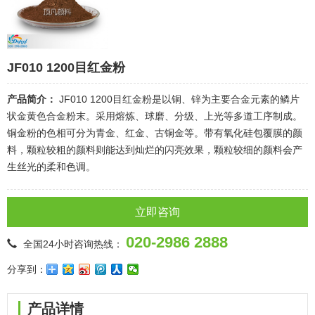
JF010 1200目红金粉
产品简介：
JF010 1200目红金粉是以铜、锌为主要合金元素的鳞片
状金黄色合金粉末。采用熔炼、球磨、分级、上光等多道工序制成。
铜金粉的色相可分为青金、红金、古铜金等。带有氧化硅包覆膜的颜
料，颗粒较粗的颜料则能达到灿烂的闪亮效果，颗粒较细的颜料会产
生丝光的柔和色调。
立即咨询
020-2986 2888
全国24小时咨询热线：
分享到：
产品详情