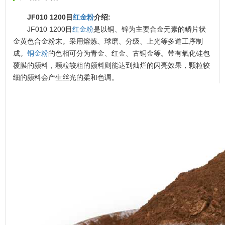
JF010 1200目
红金粉
介绍:
JF010 1200目
红金粉
是以铜、锌为主要合金元素的鳞片状
金黄色合金粉末。采用熔炼、球磨、分级、上光等多道工序制
成。
铜金粉
的色相可分为青金、红金、古铜金等。带有氧化硅包
覆膜的颜料，颗粒较粗的颜料则能达到灿烂的闪亮效果，颗粒较
细的颜料会产生丝光的柔和色调。