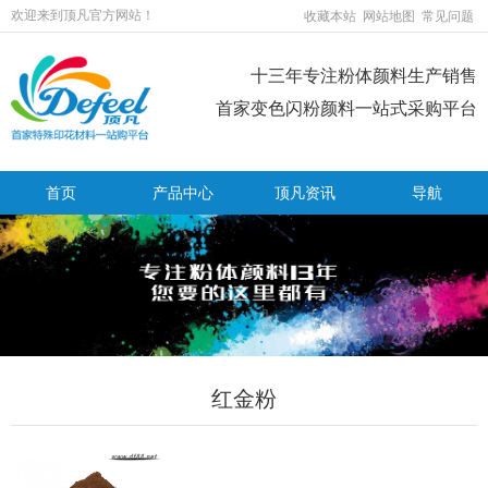
欢迎来到顶凡官方网站！
收藏本站
网站地图
常见问题
十三年专注粉体颜料生产销售
首家变色闪粉颜料一站式采购平台
首页
产品中心
顶凡资讯
导航
红金粉