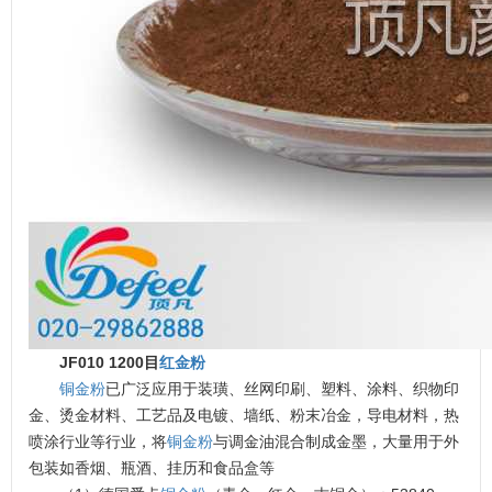
JF010 1200目
红金粉
铜金粉
已广泛应用于装璜、丝网印刷、塑料、涂料、织物印
金、烫金材料、工艺品及电镀、墙纸、粉末冶金，导电材料，热
喷涂行业等行业，将
铜金粉
与调金油混合制成金墨，大量用于外
包装如香烟、瓶酒、挂历和食品盒等