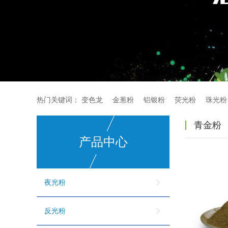
热门关键词：
变色龙
金葱粉
铝银粉
荧光粉
珠光粉
青金粉
产品中心
夜光粉
反光粉