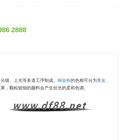
986 2888
、分级、上光等多道工序制成。
铜金粉
的色相可分为
青金
、
效果，颗粒较细的颜料会产生丝光的柔和色调。