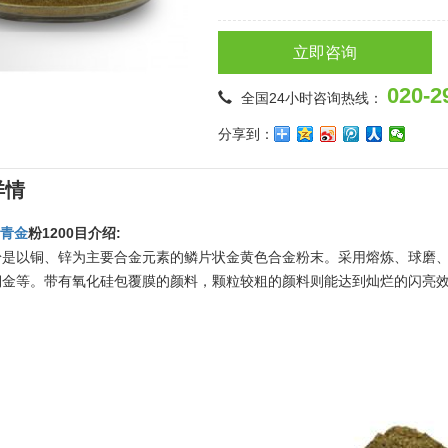
立即咨询
020-2
全国24小时咨询热线：
分享到：
详情
9
青金
粉1200目介绍:
粉是以铜、锌为主要合金元素的鳞片状金黄色合金粉末。采用熔炼、球磨
铜金等。带有氧化硅包覆膜的颜料，颗粒较粗的颜料则能达到灿烂的闪亮