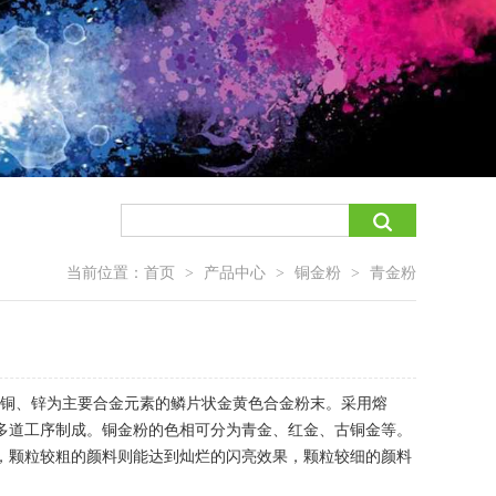
当前位置：
首页
产品中心
铜金粉
青金粉
>
>
>
金粉是以铜、锌为主要合金元素的鳞片状金黄色合金粉末。采用熔
多道工序制成。铜金粉的色相可分为青金、红金、古铜金等。
，颗粒较粗的颜料则能达到灿烂的闪亮效果，颗粒较细的颜料