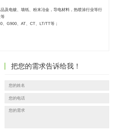
艺品及电镀、墙纸、粉末冶金，导电材料，热喷涂行业等行
盒等
0、G900、AT、CT、LT/TT等；
把您的需求告诉给我！