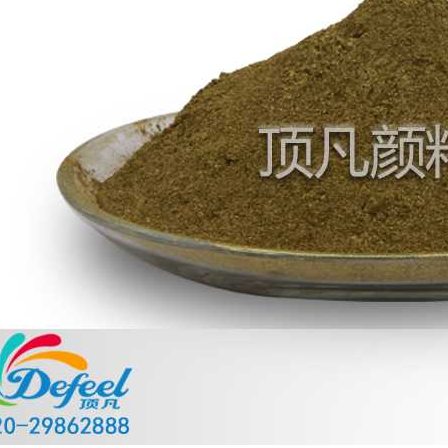
温变粉丝印到底用多少目网版？这篇...
2026-06-11
反光粉太久不用结块要怎么处理？
2025-07-11
印花温变粉最适合用在什么行业上呢...
2025-06-20