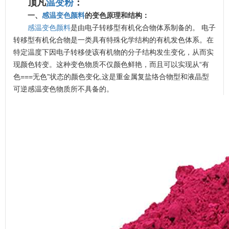
顶凡
温变粉
：
一、
感温变色颜料
的变色原理和结构：
感温变色颜料
是由电子转移型有机化合物体系制备的。 电子
转移型有机化合物是一类具有特殊化学结构的有机发色体系。在
特定温度下因电子转移使该有机物的分子结构发生变化，从而实
现颜色转变。这种变色物质不仅颜色鲜艳，而且可以实现从“有
色===无色”状态的颜色变化,这是重金属复盐络合物型和液晶型
可逆感温变色物质所不具备的。