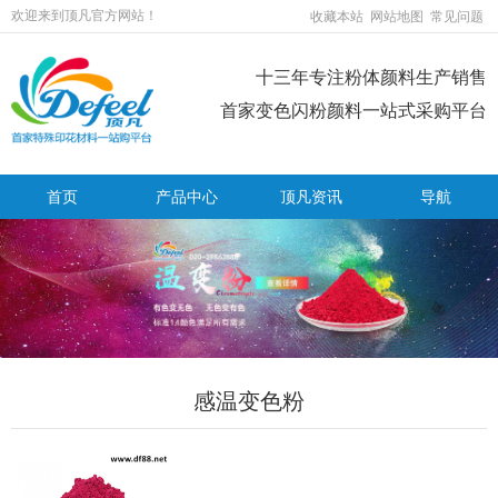
欢迎来到顶凡官方网站！
收藏本站
网站地图
常见问题
十三年专注粉体颜料生产销售
首家变色闪粉颜料一站式采购平台
首页
产品中心
顶凡资讯
导航
感温变色粉