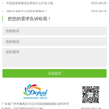
油性反光粉怎么印花效果最好？
2025-06-18
超细反光粉怎么印牢度才会更好？
2025-06-11
把您的需求告诉给我！
反光粉是永久有效的吗？能用多久？
2025-06-10
外墙涂料中怎么添加反光粉使用？
2025-06-05
超细反光粉需要搭配什么胶浆使用？
2025-06-03
反光粉能用在注塑工艺上吗？
2025-06-02
反光粉可以混合其他颜料一起使用吗...
2025-05-23
点击提交
广东省广州市番禺区大石105国道御峰国际1座508号
E-MAIL: 136799555@QQ.COM