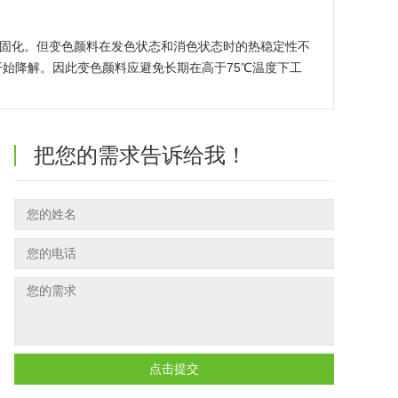
温固化。但变色颜料在发色状态和消色状态时的热稳定性不
开始降解。因此变色颜料应避免长期在高于75℃温度下工
把您的需求告诉给我！
点击提交