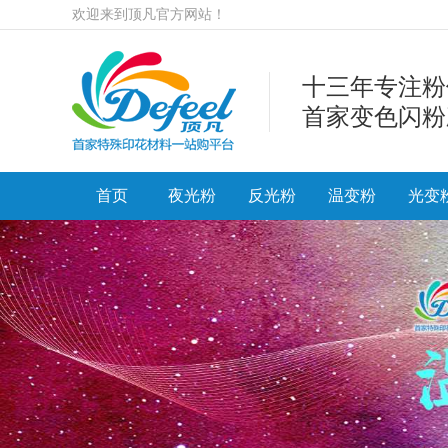
欢迎来到顶凡官方网站！
十三年专注粉
首家变色闪粉
首页
夜光粉
反光粉
温变粉
光变