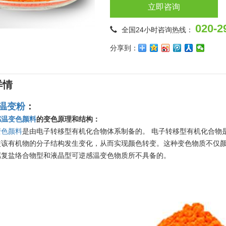
立即咨询
020-2
全国24小时咨询热线：
分享到：
详情
温变粉
：
感温变色颜料
的变色原理和结构：
变色颜料
是由电子转移型有机化合物体系制备的。 电子转移型有机化合物
该有机物的分子结构发生变化，从而实现颜色转变。这种变色物质不仅颜色
属复盐络合物型和液晶型可逆感温变色物质所不具备的。