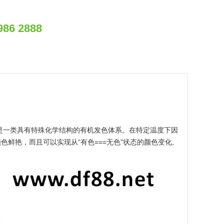
986 2888
是一类具有特殊化学结构的有机发色体系。在特定温度下因
鲜艳，而且可以实现从“有色===无色”状态的颜色变化,