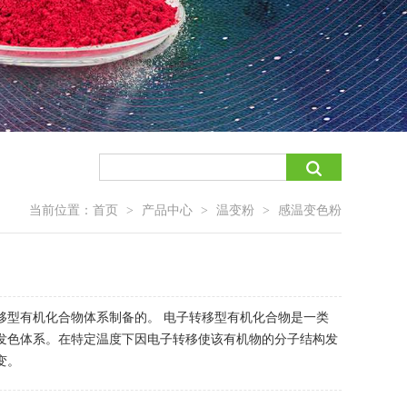
当前位置：
首页
产品中心
温变粉
感温变色粉
>
>
>
移型有机化合物体系制备的。 电子转移型有机化合物是一类
发色体系。在特定温度下因电子转移使该有机物的分子结构发
变。