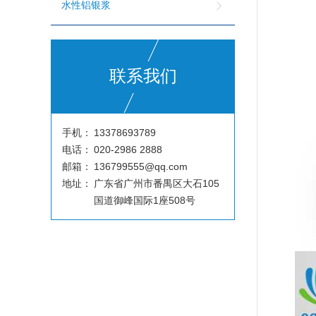
水性铝银浆
联系我们
手机：
13378693789
电话：
020-2986 2888
邮箱：
136799555@qq.com
地址：
广东省广州市番禺区大石105
国道御峰国际1座508号