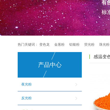
热门关键词：
变色龙
金葱粉
铝银粉
荧光粉
珠光粉
感温变
产品中心
夜光粉
反光粉