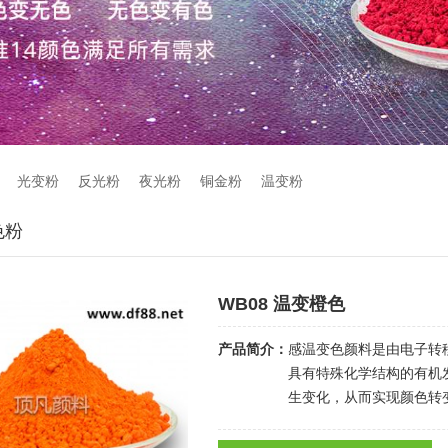
光变粉
反光粉
夜光粉
铜金粉
温变粉
色粉
WB08 温变橙色
产品简介：
感温变色颜料是由电子转
具有特殊化学结构的有机
生变化，从而实现颜色转