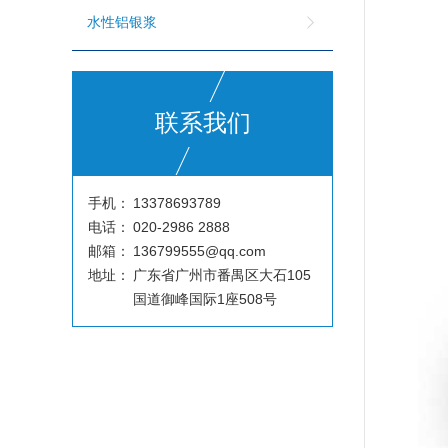
水性铝银浆
联系我们
手机：
13378693789
电话：
020-2986 2888
邮箱：
136799555@qq.com
地址：
广东省广州市番禺区大石105
国道御峰国际1座508号