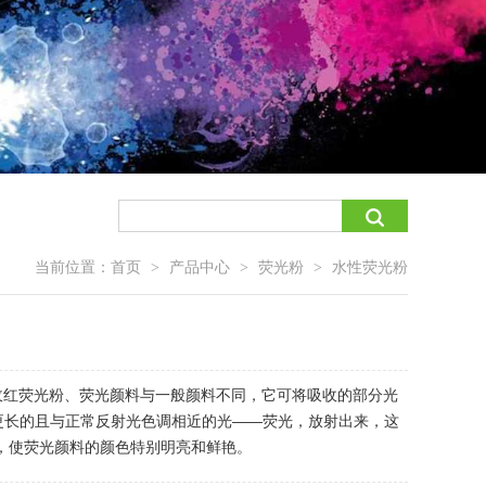
当前位置：
首页
产品中心
荧光粉
水性荧光粉
>
>
>
称玫红荧光粉、荧光颜料与一般颜料不同，它可将吸收的部分光
长更长的且与正常反射光色调相近的光——荧光，放射出来，这
，使荧光颜料的颜色特别明亮和鲜艳。