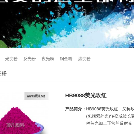
光变粉
反光粉
夜光粉
铜金粉
温变粉
光粉
HB9088荧光玫红
产品简介：
HB9088荧光玫红、又
(包括紫外光)转变成波
种荧光加上正常的反射光