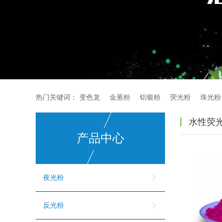
热门关键词：
变色龙
金葱粉
铝银粉
荧光粉
珠光粉
水性荧
产品中心
夜光粉
反光粉