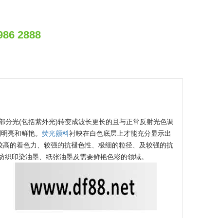
986 2888
部分光(包括紫外光)转变成波长更长的且与正常反射光色调
别明亮和鲜艳。
荧光颜料
衬映在白色底层上才能充分显示出
有较高的着色力、较强的抗褪色性、极细的粒径、及较强的抗
、纺织印染油墨、纸张油墨及需要鲜艳色彩的领域。