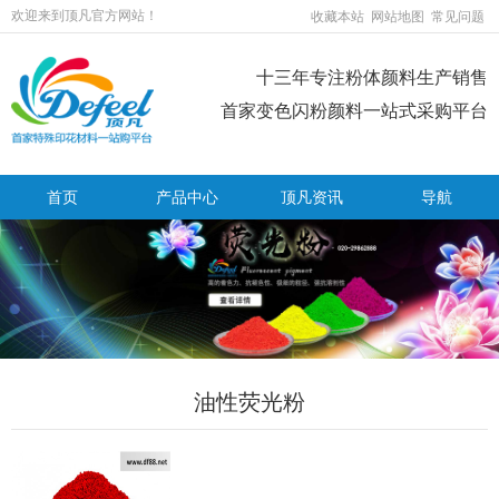
欢迎来到顶凡官方网站！
收藏本站
网站地图
常见问题
十三年专注粉体颜料生产销售
首家变色闪粉颜料一站式采购平台
首页
产品中心
顶凡资讯
导航
油性荧光粉