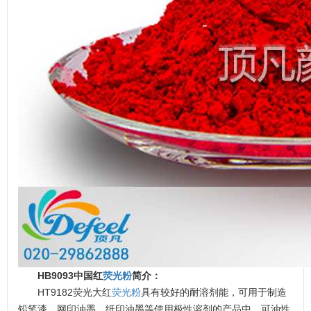
HB9093中国红
荧光粉
简介：
HT9182荧光大红
荧光粉
具有较好的耐溶剂能，可用于制造
铅笔漆、网印油墨、纸印油墨等使用极性溶剂的产品中。可油性