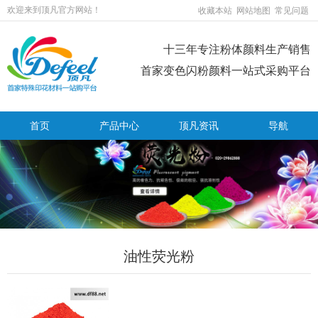
欢迎来到顶凡官方网站！
收藏本站
网站地图
常见问题
十三年专注粉体颜料生产销售
首家变色闪粉颜料一站式采购平台
首页
产品中心
顶凡资讯
导航
油性荧光粉