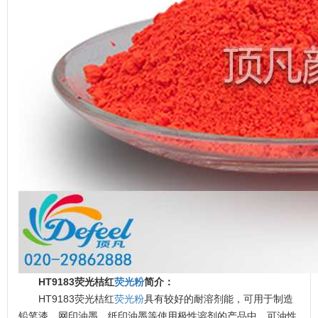
HT9183荧光桔红
荧光粉
简介：
HT9183荧光桔红
荧光粉
具有较好的耐溶剂能，可用于制造
铅笔漆、网印油墨、纸印油墨等使用极性溶剂的产品中。可油性