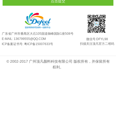
点击提交
外墙涂料中怎么添加反光粉使用？
2025-06-05
超细反光粉需要搭配什么胶浆使用？
2025-06-03
反光粉能用在注塑工艺上吗？
2025-06-02
反光粉可以混合其他颜料一起使用吗...
2025-05-23
广东省广州市番禺区大石105国道御峰国际1座508号
E-MAIL: 136799555@QQ.COM
微信号:DFYL98
扫描关注顶凡官方二维码
ICP备案证书号:
粤ICP备15007633号
© 2002-2017 广州顶凡颜料科技有限公司 版权所有，并保留所有
权利。