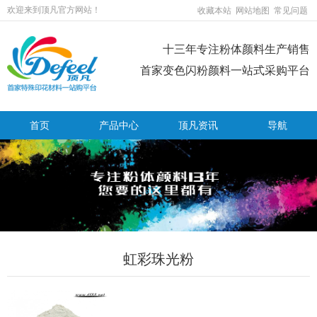
欢迎来到顶凡官方网站！
收藏本站
网站地图
常见问题
十三年专注粉体颜料生产销售
首家变色闪粉颜料一站式采购平台
首页
产品中心
顶凡资讯
导航
虹彩珠光粉