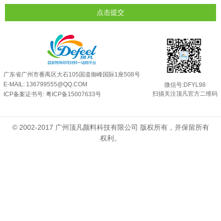
反光粉是永久有效的吗？能用多久？
2025-06-10
点击提交
外墙涂料中怎么添加反光粉使用？
2025-06-05
超细反光粉需要搭配什么胶浆使用？
2025-06-03
反光粉能用在注塑工艺上吗？
2025-06-02
反光粉可以混合其他颜料一起使用吗...
2025-05-23
广东省广州市番禺区大石105国道御峰国际1座508号
E-MAIL: 136799555@QQ.COM
微信号:DFYL98
扫描关注顶凡官方二维码
ICP备案证书号:
粤ICP备15007633号
© 2002-2017 广州顶凡颜料科技有限公司 版权所有，并保留所有
权利。