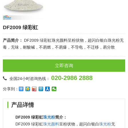
DF2009 绿彩虹
产品简介：
DF2009 绿彩虹珠光颜料呈粉状物，超闪白银白珠光粉无
毒，无味，耐酸碱，不易燃，不易爆，不导电，不迁移，易分散
立即咨询
020-2986 2888
全国24小时咨询热线：
分享到：
产品详情
DF2009 绿彩虹
珠光粉
简介：
DF2009 绿彩虹
珠光颜料
呈粉状物，超闪白银白
珠光粉
无