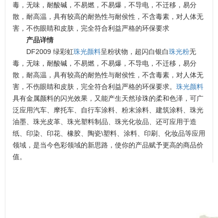
毒，无味，耐酸碱，不易燃，不易爆，不导电，不迁移，易分
散，耐高温，具有较高的耐热性与耐侯性，不含毒素，对人体无
害，不伤眼睛和皮肤，完全符合利益严格的环保要求
产品详情
DF2009 绿彩虹
珠光颜料
呈粉状物，超闪白银白
珠光粉
无
毒，无味，耐酸碱，不易燃，不易爆，不导电，不迁移，易分
散，耐高温，具有较高的耐热性与耐侯性，不含毒素，对人体无
害，不伤眼睛和皮肤，完全符合利益严格的环保要求。
珠光颜料
具有金属颜料的闪光效果，又能产生天然珍珠的柔和色泽，可广
泛应用汽车、摩托车、自行车涂料、粉末涂料、建筑涂料、珠光
油墨、珠光皮革、珠光塑料制品、珠光化妆品、还可应用于造
纸、印染、印花、橡胶、陶瓷\塑料、涂料、印刷、化妆品等应用
领域，是当今色彩领域的新思路，使你的产品赋予更高的商品价
值。