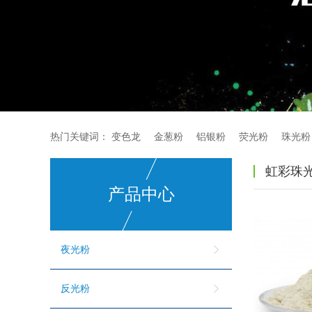
热门关键词：
变色龙
金葱粉
铝银粉
荧光粉
珠光粉
虹彩珠
产品中心
夜光粉
反光粉