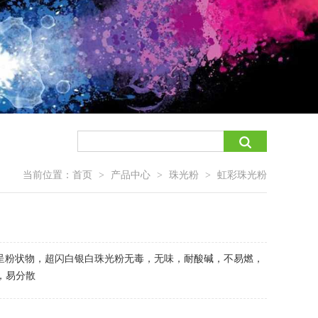
当前位置：
首页
产品中心
珠光粉
虹彩珠光粉
>
>
>
颜料呈粉状物，超闪白银白珠光粉无毒，无味，耐酸碱，不易燃，
，易分散