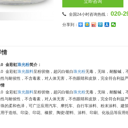
立即咨询
020-2
全国24小时咨询热线：
分享到：
详情
010 金彩虹
珠光粉
简介：
010 金彩虹
珠光颜料
呈粉状物，超闪白银白
珠光粉
无毒，无味，耐酸碱，
热性与耐侯性，不含毒素，对人体无害，不伤眼睛和皮肤，完全符合利益
详情
010 金彩虹
珠光颜料
呈粉状物，超闪白银白
珠光粉
无毒，无味，耐酸碱，
热性与耐侯性，不含毒素，对人体无害，不伤眼睛和皮肤，完全符合利益
珍珠的柔和色泽，可广泛应用汽车、摩托车、自行车涂料、粉末涂料、建
应用于造纸、印染、印花、橡胶、陶瓷\塑料、涂料、印刷、化妆品等应用