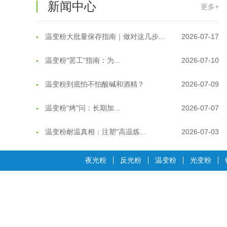
温变粉保质期有多久？开封后如何保...
2026-07-20
新闻中心
更多+
温变粉大批量保存指南｜做对这几步...
2026-07-17
温变粉"罢工"指南：为...
2026-07-10
温变粉到底怕不怕酸碱和酒精？
2026-07-09
温变粉"烤"问：长期加...
2026-07-07
温变粉耐温真相：注塑"高温炼...
2026-07-03
夜间安全卫士：丝印反光粉搭配全攻...
2026-01-20
夜光粉
反光粉
温变粉
光变粉
温变粉可以做防伪标签、温变防伪吗...
2026-08-05
温变粉适合做热变还是冷变？
2026-08-04
温变粉注塑后表面翻车？粗糙、颗粒...
2026-07-28