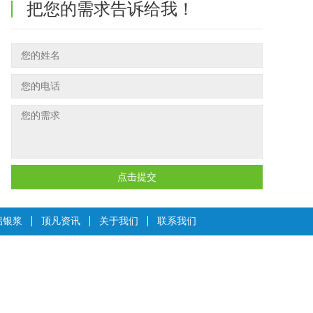
把您的需求告诉给我！
点击提交
铝银浆
顶凡资讯
关于我们
联系我们