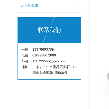
水性铝银浆
联系我们
手机：
13378693789
电话：
020-2986 2888
邮箱：
136799555@qq.com
地址：
广东省广州市番禺区大石105
国道御峰国际1座508号