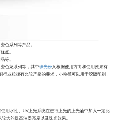
，变色系列等产品。
等优点。
妆品等。
及变色龙系列等，其中
珠光粉
又根据使用方向和使用效果有
印刷行业粒径有比较严格的要求，小粒径可以用于胶版印刷，
者使用水性、UV上光系统在进行上光的上光油中加入一定比
以较大的提高油墨亮度以及珠光效果。