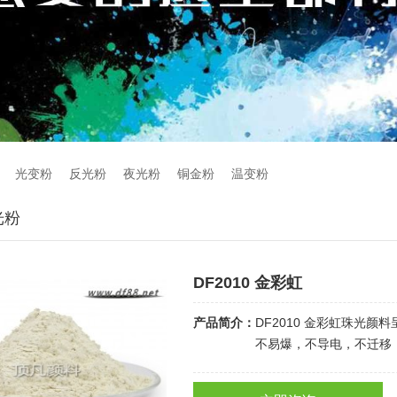
光变粉
反光粉
夜光粉
铜金粉
温变粉
光粉
DF2010 金彩虹
产品简介：
DF2010 金彩虹珠光
不易爆，不导电，不迁移