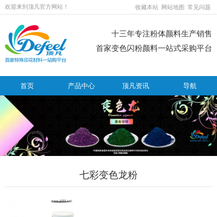
欢迎来到顶凡官方网站！
收藏本站
网站地图
常见问题
十三年专注粉体颜料生产销售
首家变色闪粉颜料一站式采购平台
首页
产品中心
顶凡资讯
导航
七彩变色龙粉