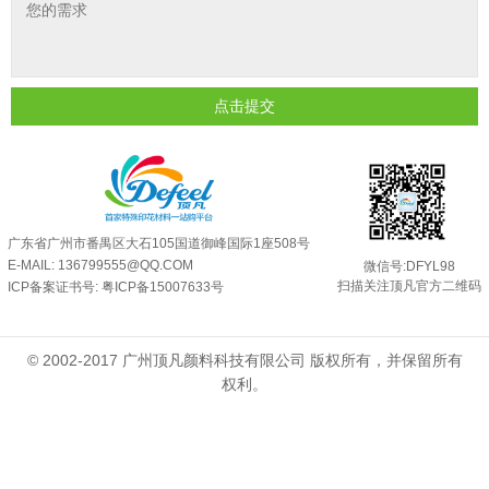
反光粉是永久有效的吗？能用多久？
2025-06-10
外墙涂料中怎么添加反光粉使用？
2025-06-05
超细反光粉需要搭配什么胶浆使用？
2025-06-03
点击提交
反光粉能用在注塑工艺上吗？
2025-06-02
反光粉可以混合其他颜料一起使用吗...
2025-05-23
广东省广州市番禺区大石105国道御峰国际1座508号
E-MAIL: 136799555@QQ.COM
微信号:DFYL98
扫描关注顶凡官方二维码
ICP备案证书号:
粤ICP备15007633号
© 2002-2017 广州顶凡颜料科技有限公司 版权所有，并保留所有
权利。