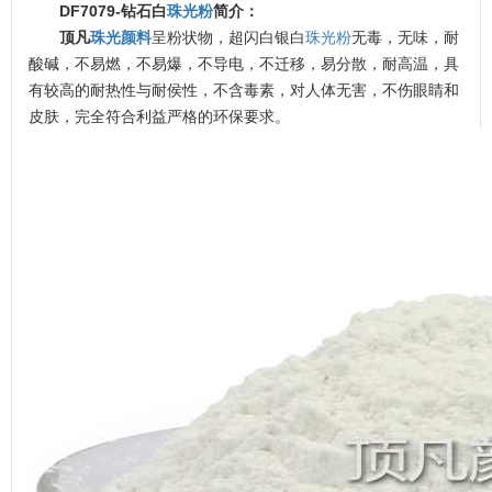
DF7079-钻石白
珠光粉
简介：
顶凡
珠光颜料
呈粉状物，超闪白银白
珠光粉
无毒，无味，耐
酸碱，不易燃，不易爆，不导电，不迁移，易分散，耐高温，具
有较高的耐热性与耐侯性，不含毒素，对人体无害，不伤眼睛和
皮肤，完全符合利益严格的环保要求。