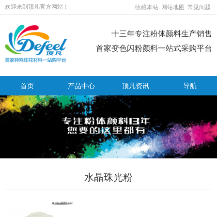
欢迎来到顶凡官方网站！
收藏本站
网站地图
常见问题
十三年专注粉体颜料生产销售
首家变色闪粉颜料一站式采购平台
首页
产品中心
顶凡资讯
导航
水晶珠光粉