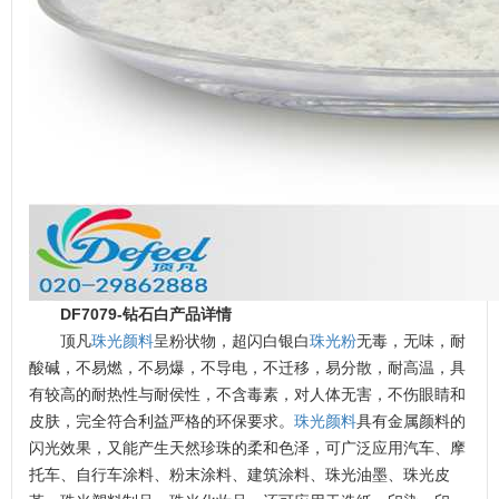
DF7079-钻石白
产品详情
顶凡
珠光颜料
呈粉状物，超闪白银白
珠光粉
无毒，无味，耐
酸碱，不易燃，不易爆，不导电，不迁移，易分散，耐高温，具
有较高的耐热性与耐侯性，不含毒素，对人体无害，不伤眼睛和
皮肤，完全符合利益严格的环保要求。
珠光颜料
具有金属颜料的
闪光效果，又能产生天然珍珠的柔和色泽，可广泛应用汽车、摩
托车、自行车涂料、粉末涂料、建筑涂料、珠光油墨、珠光皮