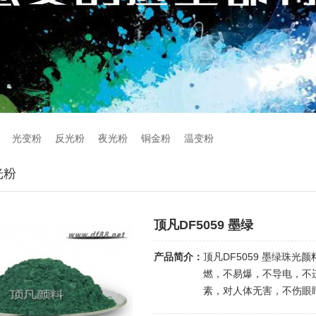
光变粉
反光粉
夜光粉
铜金粉
温变粉
光粉
顶凡DF5059 墨绿
产品简介：
顶凡DF5059 墨绿珠
燃，不易爆，不导电，不
素，对人体无害，不伤眼