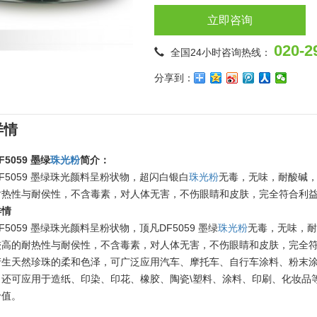
立即咨询
020-2
全国24小时咨询热线：
分享到：
详情
F5059 墨绿
珠光粉
简介：
F5059 墨绿珠光颜料呈粉状物，超闪白银白
珠光粉
无毒，无味，耐酸碱
耐热性与耐侯性，不含毒素，对人体无害，不伤眼睛和皮肤，完全符合利
详情
F5059 墨绿珠光颜料呈粉状物，顶凡DF5059 墨绿
珠光粉
无毒，无味，
较高的耐热性与耐侯性，不含毒素，对人体无害，不伤眼睛和皮肤，完全
产生天然珍珠的柔和色泽，可广泛应用汽车、摩托车、自行车涂料、粉末
、还可应用于造纸、印染、印花、橡胶、陶瓷\塑料、涂料、印刷、化妆品
价值。