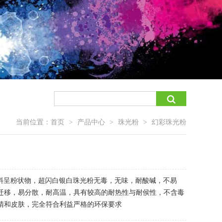
当前位置：
首页
产品中心
珠光粉
幻彩珠光粉
>
>
>
光颜料呈粉状物，超闪白银白珠光粉无毒，无味，耐酸碱，不易
迁移，易分散，耐高温，具有较高的耐热性与耐侯性，不含毒
睛和皮肤，完全符合利益严格的环保要求