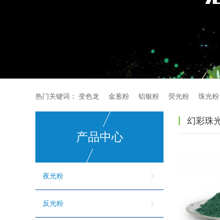
热门关键词：
变色龙
金葱粉
铝银粉
荧光粉
珠光粉
幻彩珠
产品中心
夜光粉
反光粉