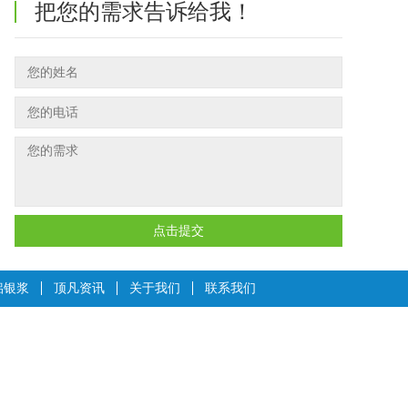
把您的需求告诉给我！
点击提交
铝银浆
顶凡资讯
关于我们
联系我们