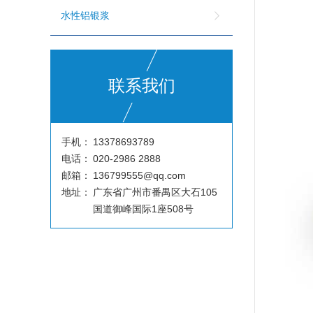
水性铝银浆
联系我们
手机：
13378693789
电话：
020-2986 2888
邮箱：
136799555@qq.com
地址：
广东省广州市番禺区大石105
国道御峰国际1座508号