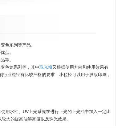
，变色系列等产品。
等优点。
妆品等。
及变色龙系列等，其中
珠光粉
又根据使用方向和使用效果有
印刷行业粒径有比较严格的要求，小粒径可以用于胶版印刷，
者使用水性、UV上光系统在进行上光的上光油中加入一定比
以较大的提高油墨亮度以及珠光效果。