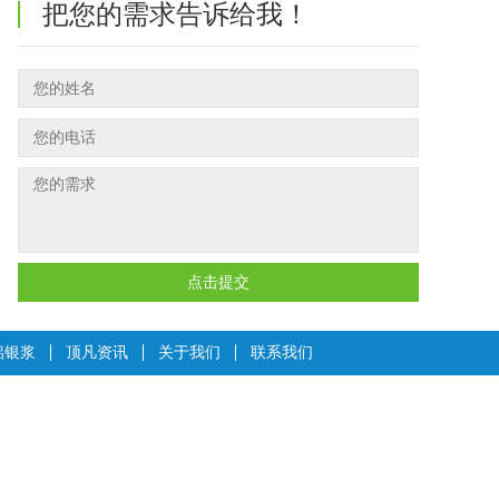
把您的需求告诉给我！
点击提交
铝银浆
顶凡资讯
关于我们
联系我们