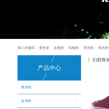
热门关键词：
变色龙
金葱粉
铝银粉
荧光粉
珠光粉
幻彩珠
产品中心
夜光粉
反光粉