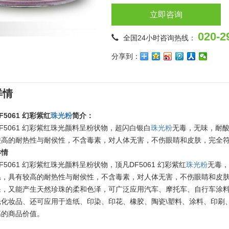
立即咨询
020-2
全国24小时咨询热线：
分享到：
详情
F5061 幻彩紫红
珠光粉
简介：
F5061 幻彩紫红珠光颜料呈粉状物，超闪白银白
珠光粉
无毒，无味，耐
较高的耐热性与耐侯性，不含毒素，对人体无害，不伤眼睛和皮肤，完全
详情
F5061 幻彩紫红珠光颜料呈粉状物，顶凡DF5061 幻彩紫红
珠光粉
无毒
温，具有较高的耐热性与耐侯性，不含毒素，对人体无害，不伤眼睛和皮
果，又能产生天然珍珠的柔和色泽，可广泛应用汽车、摩托车、自行车涂
光化妆品、还可应用于造纸、印染、印花、橡胶、陶瓷\塑料、涂料、印刷
高的商品价值。