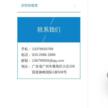
水性铝银浆
联系我们
手机：
13378693789
电话：
020-2986 2888
邮箱：
136799555@qq.com
地址：
广东省广州市番禺区大石105
国道御峰国际1座508号