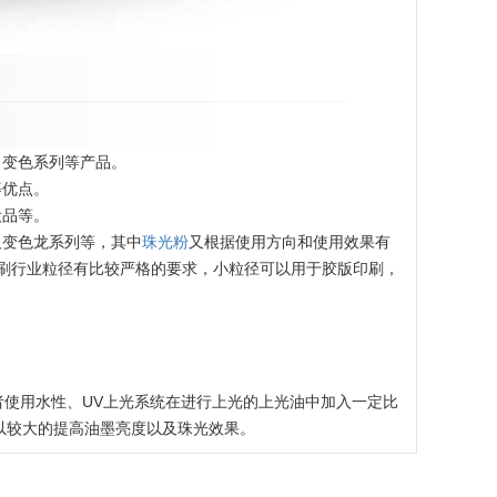
，变色系列等产品。
等优点。
妆品等。
及变色龙系列等，其中
珠光粉
又根据使用方向和使用效果有
印刷行业粒径有比较严格的要求，小粒径可以用于胶版印刷，
者使用水性、UV上光系统在进行上光的上光油中加入一定比
以较大的提高油墨亮度以及珠光效果。