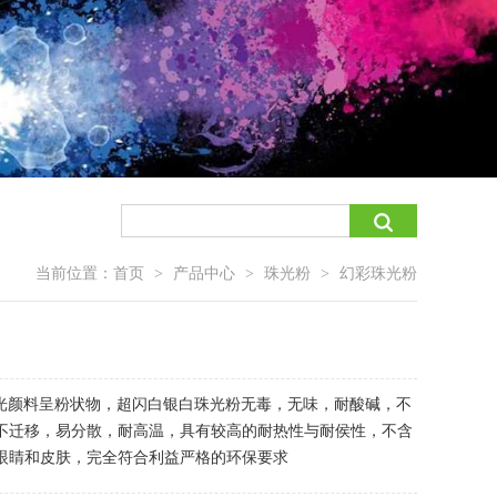
当前位置：
首页
产品中心
珠光粉
幻彩珠光粉
>
>
>
红珠光颜料呈粉状物，超闪白银白珠光粉无毒，无味，耐酸碱，不
不迁移，易分散，耐高温，具有较高的耐热性与耐侯性，不含
眼睛和皮肤，完全符合利益严格的环保要求