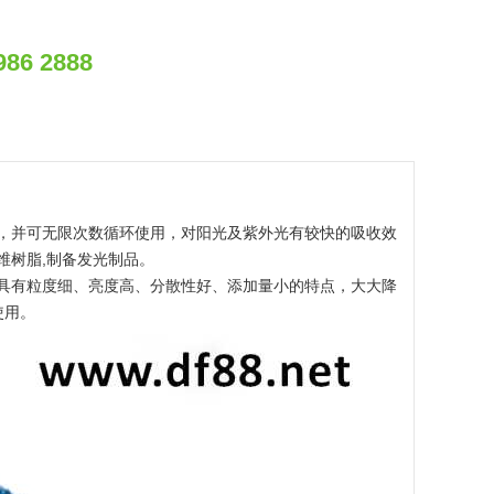
986 2888
，并可无限次数循环使用，对阳光及紫外光有较快的吸收效
维树脂,制备发光制品。
具有粒度细、亮度高、分散性好、添加量小的特点，大大降
使用。