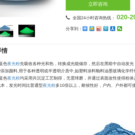
立即咨询
020-2
全国24小时咨询热线：
分享到：
详情
4蓝色
夜光粉
先吸收各种光和热，转换成光能储存，然后在黑暗中自动发光
添加颜料,用于各种透明或半透明介质中,如塑料涂料釉料油墨玻璃化学纤
4蓝色
夜光粉
均采用共沉淀工艺制得，无需球磨，并通过表面改性使得粉体
成本，发光时间比普通型
夜光粉
多10倍以上，耐候性好，户内、户外都可