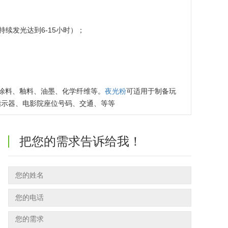
续发光达到6-15小时）；
、涂料、釉料、油墨、化学纤维等。
夜光粉
可适用于制备玩
指示器、电影院座位号码、交通、等等
把您的需求告诉给我！