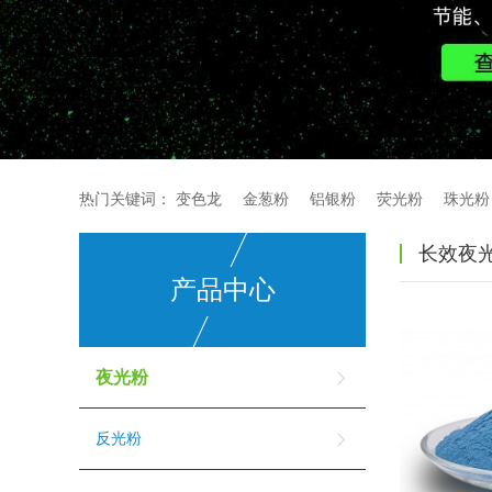
热门关键词：
变色龙
金葱粉
铝银粉
荧光粉
珠光粉
长效夜
产品中心
夜光粉
反光粉