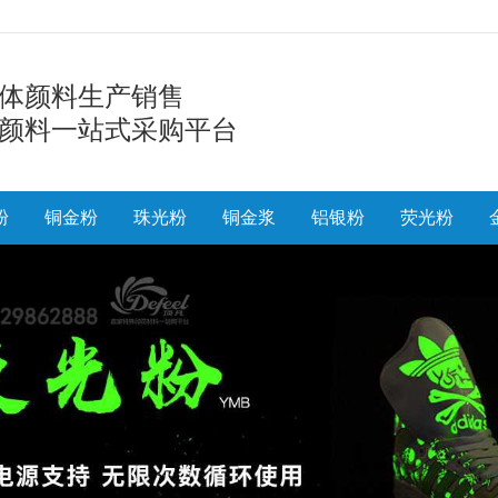
体颜料生产销售
颜料一站式采购平台
粉
铜金粉
珠光粉
铜金浆
铝银粉
荧光粉