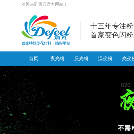
欢迎来到顶凡官方网站！
十三年专注粉
首家变色闪粉
首页
夜光粉
反光粉
温变粉
光变