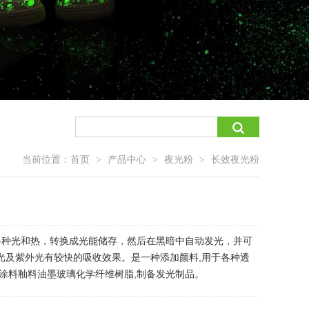
当前位置：
首页
产品中心
夜光粉
长效夜光粉
>
>
>
收各种光和热，转换成光能储存，然后在黑暗中自动发光，并可
光及紫外光有较快的吸收效果。是一种添加颜料,用于各种透
料涂料釉料油墨玻璃化学纤维树脂,制备发光制品。