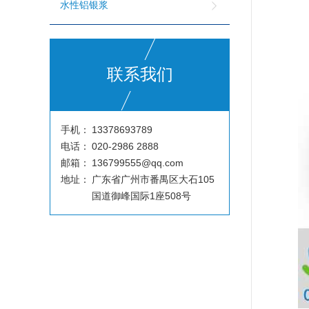
水性铝银浆
联系我们
手机：
13378693789
电话：
020-2986 2888
邮箱：
136799555@qq.com
地址：
广东省广州市番禺区大石105
国道御峰国际1座508号