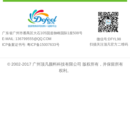
超细反光粉需要搭配什么胶浆使用？
2025-06-03
反光粉能用在注塑工艺上吗？
2025-06-02
反光粉可以混合其他颜料一起使用吗...
2025-05-23
广东省广州市番禺区大石105国道御峰国际1座508号
E-MAIL: 136799555@QQ.COM
微信号:DFYL98
扫描关注顶凡官方二维码
ICP备案证书号:
粤ICP备15007633号
© 2002-2017 广州顶凡颜料科技有限公司 版权所有，并保留所有
权利。