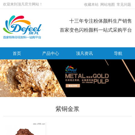
欢迎来到顶凡官方网站！
收藏本站
网站地图
常见问题
十三年专注粉体颜料生产销售
首家变色闪粉颜料一站式采购平台
首页
产品中心
顶凡资讯
导航
紫铜金浆