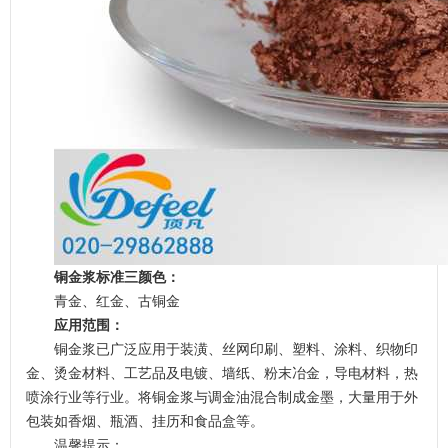
铜金浆标准三颜色：
青金、红金、古铜金
应用范围：
铜金浆已广泛应用于装潢、丝网印刷、塑料、涂料、织物印
金、烫金材料、工艺品及电镀、墙纸、粉末冶金，导电材料，热
喷涂行业等行业。将铜金浆与调金油混合制成金墨，大量用于外
包装如香烟、瓶酒、挂历和食品盒等。
温馨提示：