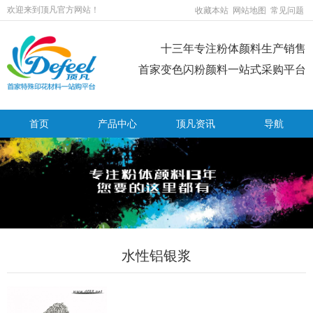
欢迎来到顶凡官方网站！
收藏本站
网站地图
常见问题
十三年专注粉体颜料生产销售
首家变色闪粉颜料一站式采购平台
首页
产品中心
顶凡资讯
导航
水性铝银浆