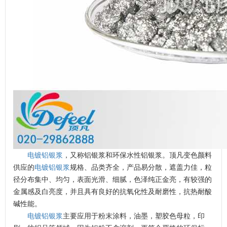
电镀铝银浆
，又称铝银浆和环保水性铝银浆。顶凡变色颜料
供应的
电镀铝银浆
规格、品类齐全，产品易分散，遮盖力佳，粒
径分布集中、均匀，表面光滑、细腻，色泽纯正金亮，有较强的
金属感及白亮度，并且具有良好的抗氧化性及耐磨性，抗热耐酸
碱性能。
电镀铝银浆
主要应用于粉末涂料，油墨，塑胶色母粒，印