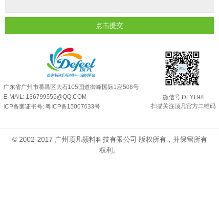
超细反光粉需要搭配什么胶浆使用？
2025-06-03
反光粉能用在注塑工艺上吗？
2025-06-02
点击提交
反光粉可以混合其他颜料一起使用吗...
2025-05-23
广东省广州市番禺区大石105国道御峰国际1座508号
E-MAIL: 136799555@QQ.COM
微信号:DFYL98
扫描关注顶凡官方二维码
ICP备案证书号:
粤ICP备15007633号
© 2002-2017 广州顶凡颜料科技有限公司 版权所有，并保留所有
权利。