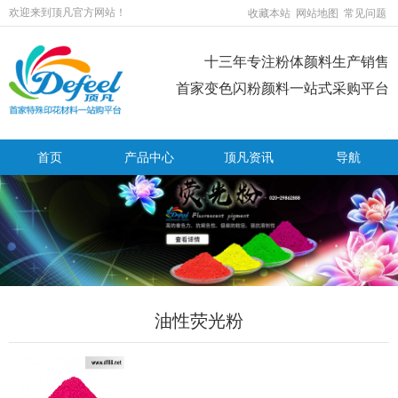
欢迎来到顶凡官方网站！
收藏本站
网站地图
常见问题
十三年专注粉体颜料生产销售
首家变色闪粉颜料一站式采购平台
首页
产品中心
顶凡资讯
导航
油性荧光粉