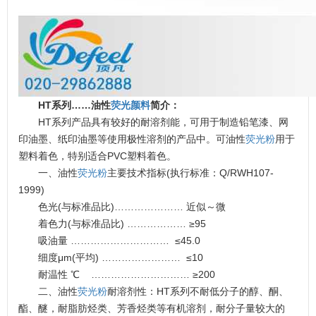
HT系列……油性
荧光颜料
简介：
HT系列产品具有较好的耐溶剂能，可用于制造铅笔漆、网
印油墨、纸印油墨等使用极性溶剂的产品中。可油性
荧光粉
用于
塑料着色，特别适合PVC塑料着色。
一、油性
荧光粉
主要技术指标(执行标准：Q/RWH107-
1999)
色光(与标准品比)………………… 近似～微
着色力(与标准品比) ……………… ≥95
吸油量 ………………………… ≤45.0
细度μm(平均) …………………… ≤10
耐温性 ℃ ………………………… ≥200
二、油性
荧光粉
耐溶剂性：HT系列不耐低分子的醇、酮、
酯、醚，耐脂肪烃类、芳香烃类等有机溶剂，耐分子量较大的