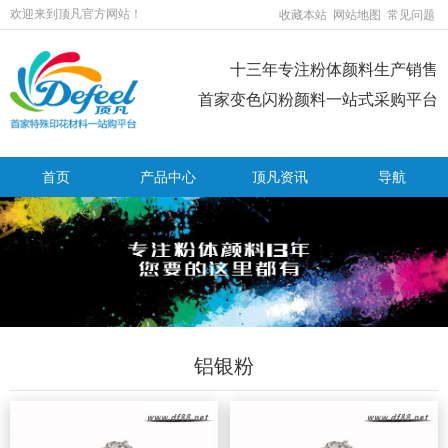
欢迎来到顶凡官方网站！
收藏本站
网站地图
常见问题
十三年专注粉体颜料生产销售
首家变色闪粉颜料一站式采购平台
首页
产品中心
顶凡资讯
导航
铝银粉