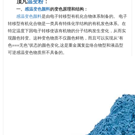
顶凡
温变粉
：
一、
感温变色颜料
的变色原理和结构：
感温变色颜料
是由电子转移型有机化合物体系制备的。 电子
转移型有机化合物是一类具有特殊化学结构的有机发色体系。在
特定温度下因电子转移使该有机物的分子结构发生变化，从而实
现颜色转变。这种变色物质不仅颜色鲜艳，而且可以实现从“有
色===无色”状态的颜色变化,这是重金属复盐络合物型和液晶型
可逆感温变色物质所不具备的。