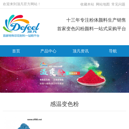
欢迎来到顶凡官方网站！
收藏本站
网站地图
常见问题
十三年专注粉体颜料生产销售
首家变色闪粉颜料一站式采购平台
首页
产品中心
顶凡资讯
导航
感温变色粉