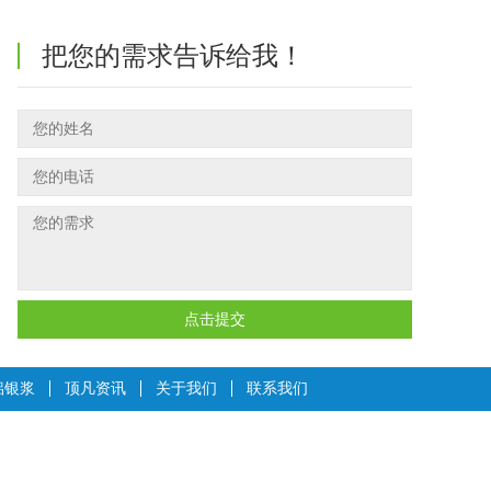
把您的需求告诉给我！
点击提交
铝银浆
顶凡资讯
关于我们
联系我们