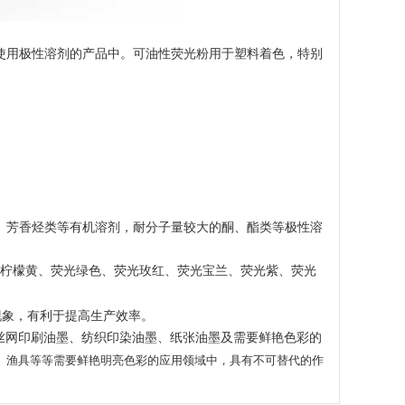
使用极性溶剂的产品中。可油性荧光粉用于塑料着色，特别
、芳香烃类等有机溶剂，耐分子量较大的酮、酯类等极性溶
光柠檬黄、荧光绿色、荧光玫红、荧光宝兰、荧光紫、荧光
现象，有利于提高生产效率。
丝网印刷油墨、纺织印染油墨、纸张油墨及需要鲜艳色彩的
、渔具等等需要鲜艳明亮色彩的应用领域中，具有不可替代的作