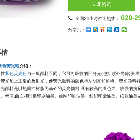
立即咨询
020-2
全国24小时咨询热线：
分享到：
详情
紫色荧光粉
介绍：
油性
紫色荧光粉
与一般颜料不同，它可将吸收的部分光(包括紫外光)转变
种荧光加上正常的反射光，使荧光颜料的颜色特别明亮和鲜艳。荧光颜料
荧光颜料是以热固性树脂为基础的荧光颜料,具有较高的着色力、较强的抗
漆、考漆,曲面和凹板印刷油墨、丝网印刷油墨、纺织印染油墨、纸张油墨