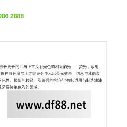
986 2888
成波长更长的且与正常反射光色调相近的光——荧光，放射
衬映在白色底层上才能充分显示出荧光效果，切忌与其他杂
褪色性、极细的粒径、及较强的抗溶剂性能,适用与制造油漆
及需要鲜艳色彩的领域。