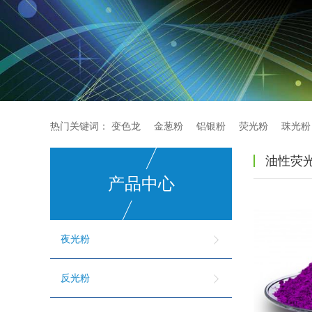
热门关键词：
变色龙
金葱粉
铝银粉
荧光粉
珠光粉
油性荧
产品中心
夜光粉
反光粉