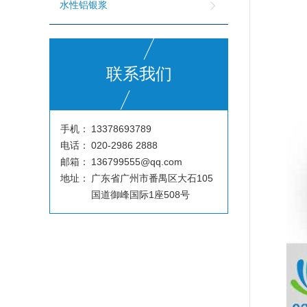
水性铝银浆
联系我们
手机：
13378693789
电话：
020-2986 2888
邮箱：
136799555@qq.com
地址：
广东省广州市番禺区大石105
国道御峰国际1座508号