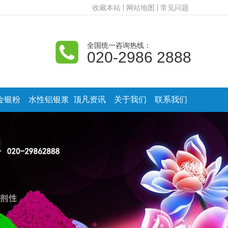
收藏本站
网站地图
常见问题
全国统一咨询热线：
020-2986 2888
金银粉
水性铝银浆
顶凡资讯
关于我们
联系我们