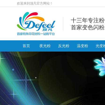
欢迎来到顶凡官方网站！
十三年专注粉
首家变色闪粉
首页
夜光粉
反光粉
温变粉
光变